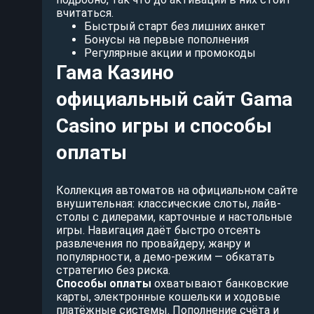
вчитаться.
Быстрый старт без лишних анкет
Бонусы на первые пополнения
Регулярные акции и промокоды
Гама Казино
официальный сайт Gama
Casino игры и способы
оплаты
Коллекция автоматов на официальном сайте
внушительная: классические слоты, лайв-
столы с дилерами, карточные и настольные
игры. Навигация даёт быстро отсеять
развлечения по провайдеру, жанру и
популярности, а демо-режим — обкатать
стратегию без риска.
Способы оплаты
охватывают банковские
карты, электронные кошельки и ходовые
платёжные системы. Пополнение счёта и