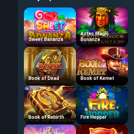
Aztec Magic
Sweet Bananza
Bonanza
Book of Dead
Book of Kemet
Book of Rebirth
Fire Hopper