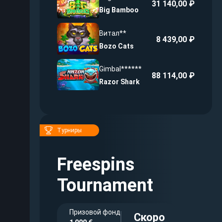
31 140,00 ₽
Big Bamboo
Витал**
8 439,00 ₽
Bozo Cats
Gimbal******
88 114,00 ₽
Razor Shark
Турниры
Freespins
Tournament
Призовой фонд
Скоро