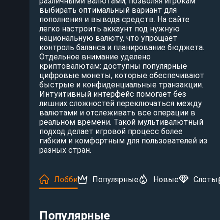
различными валютами, позволяя игрокам
выбирать оптимальный вариант для
пополнения и вывода средств. На сайте
легко настроить аккаунт под нужную
национальную валюту, что упрощает
контроль баланса и планирование бюджета.
Отдельное внимание уделено
криптовалютам: доступны популярные
цифровые монеты, которые обеспечивают
быстрые и конфиденциальные транзакции.
Интуитивный интерфейс помогает без
лишних сложностей переключаться между
валютами и отслеживать все операции в
реальном времени. Такой мультивалютный
подход делает игровой процесс более
гибким и комфортным для пользователей из
разных стран.
Лобби
Популярные
Новые
Слоты
Популярные