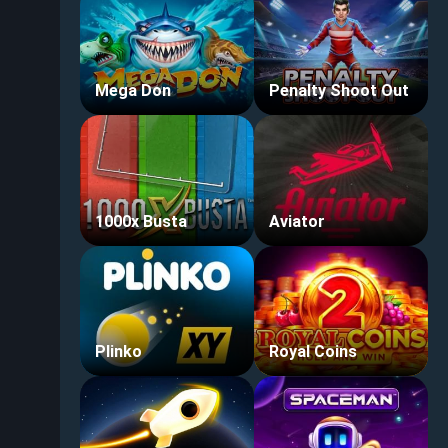
Mega Don
Penalty Shoot Out
1000x Busta
Aviator
Plinko
Royal Coins